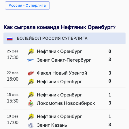
Россия - Суперлига
Как сыграла команда Нефтяник Оренбург?
ВОЛЕЙБОЛ РОССИЯ СУПЕРЛИГА
Нефтяник Оренбург
0
25 фев.
17:30
3
Зенит Санкт-Петербург
Факел Новый Уренгой
3
22 фев.
16:00
0
Нефтяник Оренбург
Нефтяник Оренбург
1
15 фев.
15:30
3
Локомотив Новосибирск
Нефтяник Оренбург
1
10 фев.
17:00
3
Зенит Казань