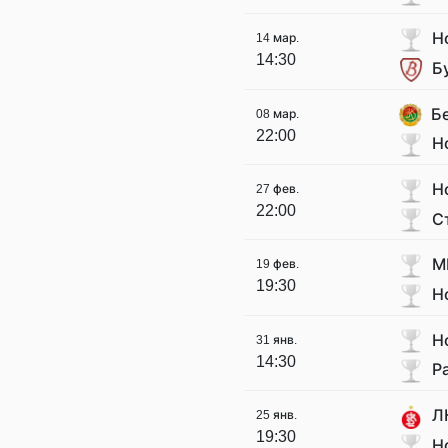
Н
14 мар.
14:30
Б
Б
08 мар.
22:00
Н
Н
27 фев.
22:00
С
М
19 фев.
19:30
Н
Н
31 янв.
14:30
Р
Л
25 янв.
19:30
Н