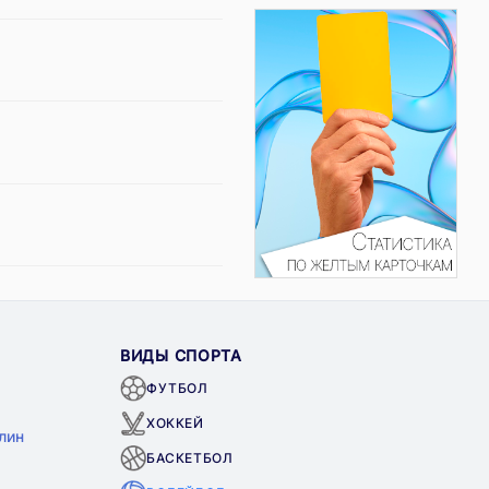
ВИДЫ СПОРТА
ФУТБОЛ
ХОККЕЙ
лин
БАСКЕТБОЛ