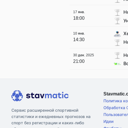
Н
17 янв.
18:00
У
Х
10 янв.
14:30
Н
Н
30 дек. 2025
21:00
В
Stavmatic
Политика к
Обработка C
Сервис расширенной спортивной
Пользовате
статистики и ежедневных прогнозов на
Идеи
спорт без регистрации и каких-либо