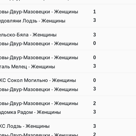
овы-Двур-Мазовецки - Женщины
1
3
удовляни Лодзь - Женщины
ельско-Бяла - Женщины
3
0
овы-Двур-Мазовецки - Женщины
овы-Двур-Мазовецки - Женщины
0
3
таль Мелец - Женщины
КС Сокол Могильно - Женщины
0
3
овы-Двур-Мазовецки - Женщины
овы-Двур-Мазовецки - Женщины
2
3
адомка Радом - Женщины
КС Лодзь - Женщины
3
2
овы-Двур-Мазовецки - Женщины