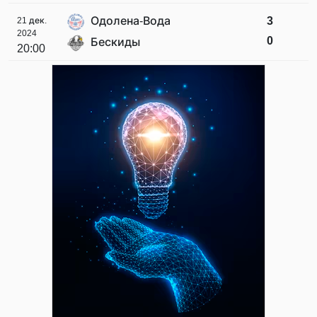
Одолена-Вода
3
21 дек.
2024
0
Бескиды
20:00