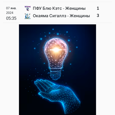
ПФУ Блю Кэтс - Женщины
1
07 янв.
2024
3
Окаяма Сигаллз - Женщины
05:35