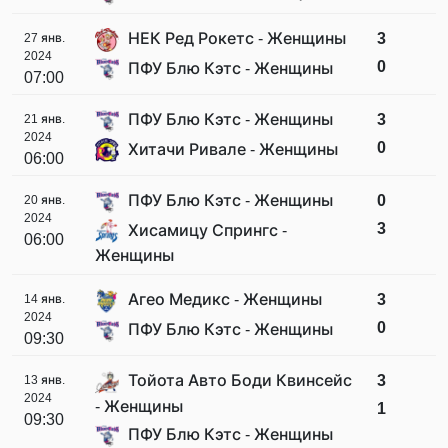
НЕК Ред Рокетс - Женщины
3
27 янв.
2024
0
ПФУ Блю Кэтс - Женщины
07:00
ПФУ Блю Кэтс - Женщины
3
21 янв.
2024
0
Хитачи Ривале - Женщины
06:00
ПФУ Блю Кэтс - Женщины
0
20 янв.
2024
3
Хисамицу Спрингс -
06:00
Женщины
Агео Медикс - Женщины
3
14 янв.
2024
0
ПФУ Блю Кэтс - Женщины
09:30
Тойота Авто Боди Квинсейс
3
13 янв.
2024
- Женщины
1
09:30
ПФУ Блю Кэтс - Женщины