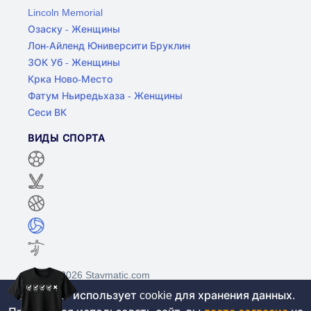
Lincoln Memorial
Озаску - Женщины
Лон-Айленд Юниверсити Бруклин
ЗОК Уб - Женщины
Крка Ново-Место
Фатум Ньиредьхаза - Женщины
Сеси ВК
ВИДЫ СПОРТА
©2017-2026 Stavmatic.com
Этот сайт использует cookie для хранения данных.