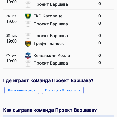
19:00
0
Проект Варшава
ГКС Катовице
0
25 ноя.
19:00
0
Проект Варшава
Проект Варшава
0
28 ноя.
19:00
0
Трефл Гданьск
Кендзежин-Козле
0
05 дек.
19:00
0
Проект Варшава
Где играет команда Проект Варшава?
Лига чемпионов
Польща - Плюс-лига
Как сыграла команда Проект Варшава?