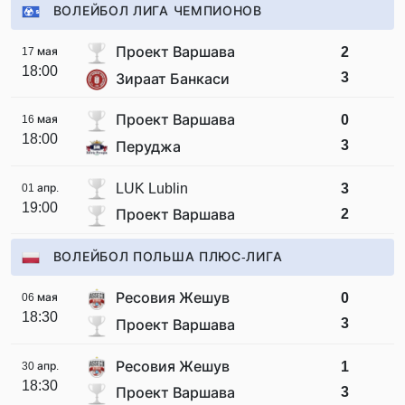
ВОЛЕЙБОЛ ЛИГА ЧЕМПИОНОВ
Проект Варшава
2
17 мая
18:00
3
Зираат Банкаси
Проект Варшава
0
16 мая
18:00
3
Перуджа
LUK Lublin
3
01 апр.
19:00
2
Проект Варшава
ВОЛЕЙБОЛ ПОЛЬША ПЛЮС-ЛИГА
Ресовия Жешув
0
06 мая
18:30
3
Проект Варшава
Ресовия Жешув
1
30 апр.
18:30
3
Проект Варшава