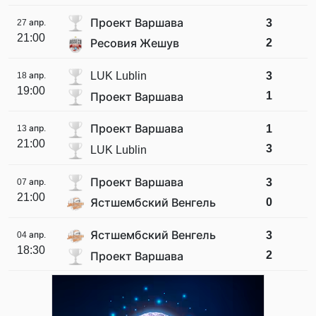
Проект Варшава
3
27 апр.
21:00
2
Ресовия Жешув
LUK Lublin
3
18 апр.
19:00
1
Проект Варшава
Проект Варшава
1
13 апр.
21:00
3
LUK Lublin
Проект Варшава
3
07 апр.
21:00
0
Ястшембский Венгель
Ястшембский Венгель
3
04 апр.
18:30
2
Проект Варшава