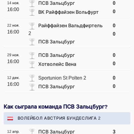
ПСВ Зальцбург
0
14 ноя.
16:00
0
ВК Райффайзен Вольфурт
Райффайзен Вальдфиртель
0
22 ноя.
16:00
2
0
ПСВ Зальцбург
ПСВ Зальцбург
0
29 ноя.
16:00
0
Хотволейс Вена
Sportunion St Polten 2
0
12 дек.
16:00
0
ПСВ Зальцбург
Как сыграла команда ПСВ Зальцбург?
ВОЛЕЙБОЛ АВСТРИЯ БУНДЕСЛИГА 2
ПСВ Зальцбург
3
12 апр.