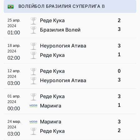
ВОЛЕЙБОЛ БРАЗИЛИЯ СУПЕРЛИГА B
Реде Кука
2
25 апр.
2024
3
Бразилия Волей
01:00
Неурология Атива
3
18 апр.
2024
1
Реде Кука
02:00
Реде Кука
0
12 апр.
2024
3
Неурология Атива
03:00
Реде Кука
3
01 апр.
2024
1
Маринга
00:00
Маринга
3
24 мар.
2024
2
Реде Кука
03:00