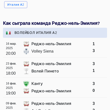
Италия A2
Как сыграла команда Реджо-нель-Эмилия?
ВОЛЕЙБОЛ ИТАЛИЯ А2
Реджо-нель-Эмилия
1
16 мар.
2025
3
Volley Siena
20:00
Реджо-нель-Эмилия
3
23 фев.
2025
1
Волей Пинето
18:00
Канту
3
16 фев.
2025
0
Реджо-нель-Эмилия
19:00
Реджо-нель-Эмилия
3
09 фев.
2025