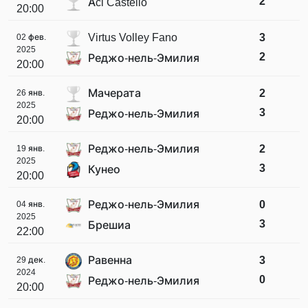
2
Aci Castello
20:00
Virtus Volley Fano
3
02 фев.
2025
2
Реджо-нель-Эмилия
20:00
Мачерата
2
26 янв.
2025
3
Реджо-нель-Эмилия
20:00
Реджо-нель-Эмилия
2
19 янв.
2025
3
Кунео
20:00
Реджо-нель-Эмилия
0
04 янв.
2025
3
Брешиа
22:00
Равенна
3
29 дек.
2024
0
Реджо-нель-Эмилия
20:00