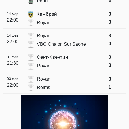
2
Ренн
Камбрай
0
14 мар.
22:00
3
Royan
Royan
3
14 фев.
22:00
0
VBC Chalon Sur Saone
Сент-Квентин
0
07 фев.
21:30
3
Royan
Royan
3
03 фев.
22:00
1
Reims