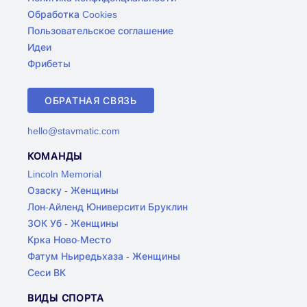
Обработка Cookies
Пользовательское соглашение
Идеи
Фрибеты
ОБРАТНАЯ СВЯЗЬ
hello@stavmatic.com
КОМАНДЫ
Lincoln Memorial
Озаску - Женщины
Лон-Айленд Юниверсити Бруклин
ЗОК Уб - Женщины
Крка Ново-Место
Фатум Ньиредьхаза - Женщины
Сеси ВК
ВИДЫ СПОРТА