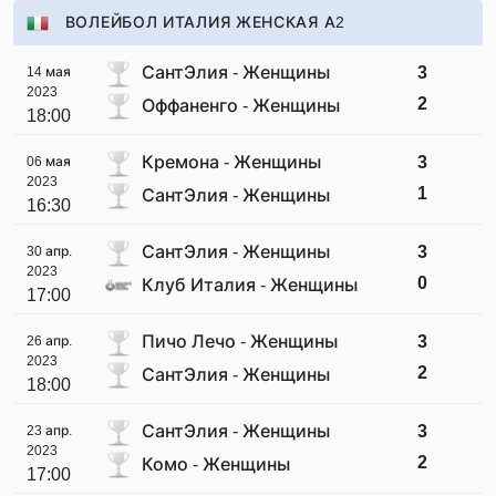
ВОЛЕЙБОЛ ИТАЛИЯ ЖЕНСКАЯ А2
СантЭлия - Женщины
3
14 мая
2023
2
Оффаненго - Женщины
18:00
Кремона - Женщины
3
06 мая
2023
1
СантЭлия - Женщины
16:30
СантЭлия - Женщины
3
30 апр.
2023
0
Клуб Италия - Женщины
17:00
Пичо Лечо - Женщины
3
26 апр.
2023
2
СантЭлия - Женщины
18:00
СантЭлия - Женщины
3
23 апр.
2023
2
Комо - Женщины
17:00