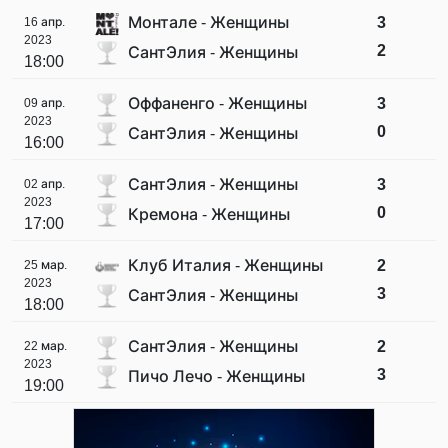
Монтале - Женщины
3
16 апр.
2023
2
СантЭлия - Женщины
18:00
Оффаненго - Женщины
3
09 апр.
2023
0
СантЭлия - Женщины
16:00
СантЭлия - Женщины
3
02 апр.
2023
0
Кремона - Женщины
17:00
Клуб Италия - Женщины
2
25 мар.
2023
3
СантЭлия - Женщины
18:00
СантЭлия - Женщины
2
22 мар.
2023
3
Пичо Лечо - Женщины
19:00