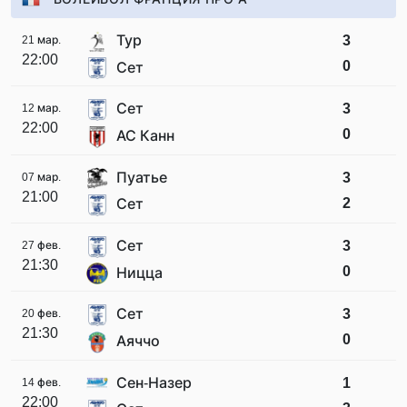
Тур
3
21 мар.
22:00
0
Сет
Сет
3
12 мар.
22:00
0
АС Канн
Пуатье
3
07 мар.
21:00
2
Сет
Сет
3
27 фев.
21:30
0
Ницца
Сет
3
20 фев.
21:30
0
Аяччо
Сен-Назер
1
14 фев.
22:00