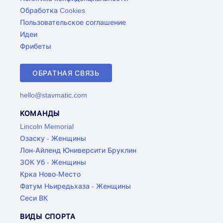
Обработка Cookies
Пользовательское соглашение
Идеи
Фрибеты
ОБРАТНАЯ СВЯЗЬ
hello@stavmatic.com
КОМАНДЫ
Lincoln Memorial
Озаску - Женщины
Лон-Айленд Юниверсити Бруклин
ЗОК Уб - Женщины
Крка Ново-Место
Фатум Ньиредьхаза - Женщины
Сеси ВК
ВИДЫ СПОРТА