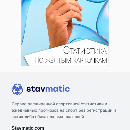
Сервис расширенной спортивной статистики и
ежедневных прогнозов на спорт без регистрации и
каких-либо обязательных платежей.
Stavmatic.com