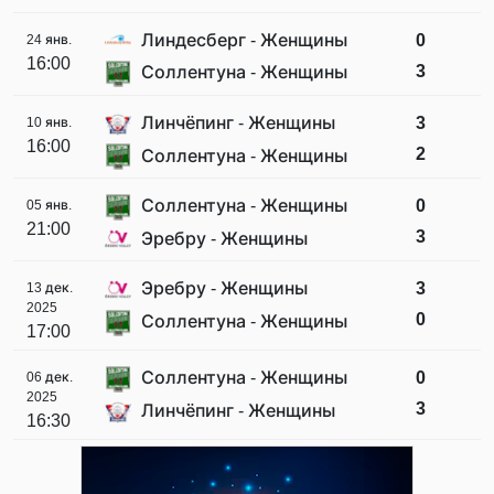
Линдесберг - Женщины
0
24 янв.
16:00
3
Соллентуна - Женщины
Линчёпинг - Женщины
3
10 янв.
16:00
2
Соллентуна - Женщины
Соллентуна - Женщины
0
05 янв.
21:00
3
Эребру - Женщины
Эребру - Женщины
3
13 дек.
2025
0
Соллентуна - Женщины
17:00
Соллентуна - Женщины
0
06 дек.
2025
3
Линчёпинг - Женщины
16:30