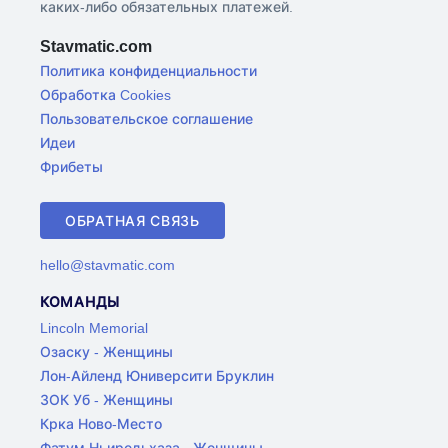
каких-либо обязательных платежей.
Stavmatic.com
Политика конфиденциальности
Обработка Cookies
Пользовательское соглашение
Идеи
Фрибеты
ОБРАТНАЯ СВЯЗЬ
hello@stavmatic.com
КОМАНДЫ
Lincoln Memorial
Озаску - Женщины
Лон-Айленд Юниверсити Бруклин
ЗОК Уб - Женщины
Крка Ново-Место
Фатум Ньиредьхаза - Женщины