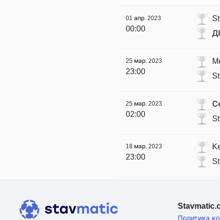
St
01 апр. 2023
00:00
Д
M
25 мар. 2023
23:00
St
С
25 мар. 2023
02:00
St
K
18 мар. 2023
23:00
St
Stavmatic
Политика к