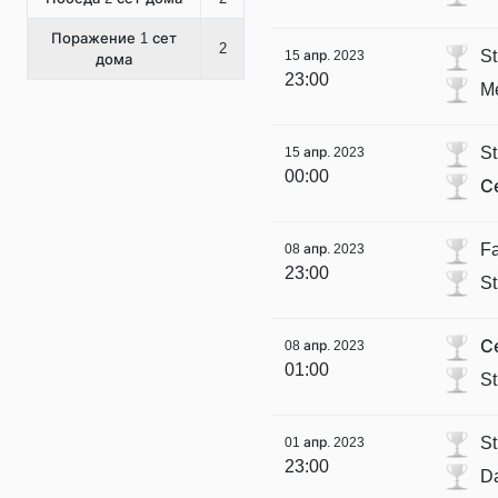
Поражение 1 сет
2
St
15 апр. 2023
дома
23:00
M
St
15 апр. 2023
00:00
С
Fa
08 апр. 2023
23:00
St
С
08 апр. 2023
01:00
St
St
01 апр. 2023
23:00
D