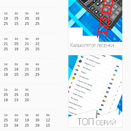
1с
2с
3с
4с
18
25
20
16
25
15
25
25
1с
2с
3с
4с
21
25
21
22
25
19
25
25
1с
2с
3с
4с
25
18
21
23
18
25
25
25
1с
2с
3с
25
25
25
18
23
20
1с
2с
3с
4с
5с
25
32
19
30
12
23
34
25
28
15