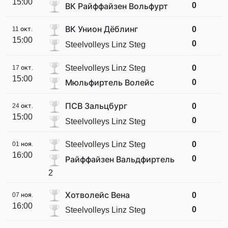
15:00
0
ВК Райффайзен Вольфурт
ВК Унион Дёблинг
0
11 окт.
15:00
0
Steelvolleys Linz Steg
Steelvolleys Linz Steg
0
17 окт.
15:00
0
Мюльфиртель Волейс
ПСВ Зальцбург
0
24 окт.
15:00
0
Steelvolleys Linz Steg
Steelvolleys Linz Steg
0
01 ноя.
16:00
0
Райффайзен Вальдфиртель
2
Хотволейс Вена
0
07 ноя.
16:00
0
Steelvolleys Linz Steg