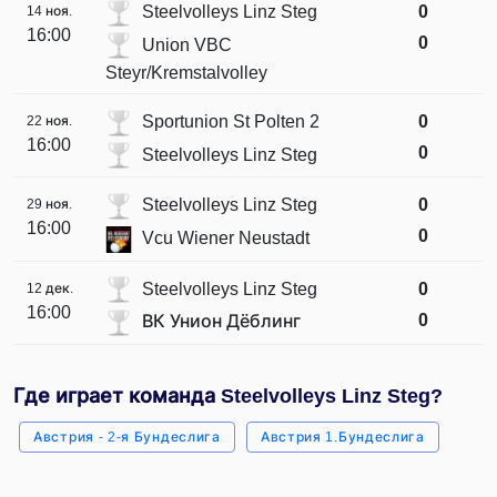
Steelvolleys Linz Steg
0
14 ноя.
16:00
0
Union VBC
Steyr/Kremstalvolley
Sportunion St Polten 2
0
22 ноя.
16:00
0
Steelvolleys Linz Steg
Steelvolleys Linz Steg
0
29 ноя.
16:00
0
Vcu Wiener Neustadt
Steelvolleys Linz Steg
0
12 дек.
16:00
0
ВК Унион Дёблинг
Где играет команда Steelvolleys Linz Steg?
Австрия - 2-я Бундеслига
Австрия 1.Бундеслига