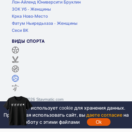
Лон-Айленд Юниверсити Бруклин
ЗОК Уб - Женщины
Крка Ново-Место
Фатум Ньиредьхаза - Женщины
Сеси ВК
ВИДЫ СПОРТА
©2017-2026 Stavmatic.com
Этот сайт использует cookie для хранения данных.
Продолжая использовать сайт, вы
даете согласие
на
Для лиц старше 18 лет. На сайте не
работу с этими файлами
Ok
проводятся игры на денежные средства, вся
информация носит ознакомительный характер.