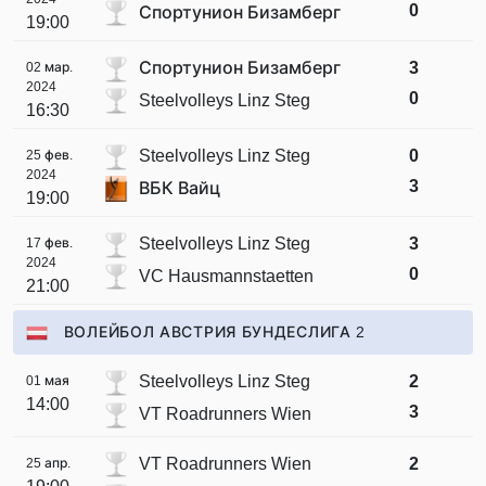
0
Спортунион Бизамберг
19:00
Спортунион Бизамберг
3
02 мар.
2024
0
Steelvolleys Linz Steg
16:30
Steelvolleys Linz Steg
0
25 фев.
2024
3
ВБК Вайц
19:00
Steelvolleys Linz Steg
3
17 фев.
2024
0
VC Hausmannstaetten
21:00
ВОЛЕЙБОЛ АВСТРИЯ БУНДЕСЛИГА 2
Steelvolleys Linz Steg
2
01 мая
14:00
3
VT Roadrunners Wien
VT Roadrunners Wien
2
25 апр.
19:00