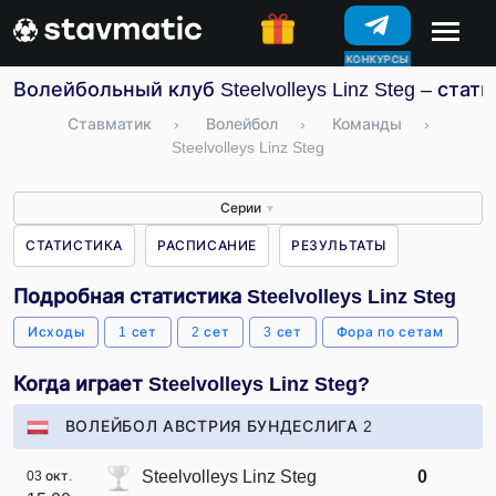
КОНКУРСЫ
Волейбольный клуб Steelvolleys Linz Steg – стат
Ставматик
›
Волейбол
›
Команды
›
Steelvolleys Linz Steg
Серии
▼
СТАТИСТИКА
РАСПИСАНИЕ
РЕЗУЛЬТАТЫ
Подробная статистика Steelvolleys Linz Steg
Исходы
1 сет
2 сет
3 сет
Фора по сетам
Когда играет Steelvolleys Linz Steg?
ВОЛЕЙБОЛ АВСТРИЯ БУНДЕСЛИГА 2
Steelvolleys Linz Steg
0
03 окт.