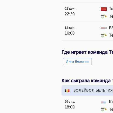
To
02 дек.
22:30
Т
В
13 дек.
16:00
Т
Где играет команда Т
Лига Бельгии
Как сыграла команда 
ВОЛЕЙБОЛ БЕЛЬГИЯ
К
26 апр.
18:00
Т