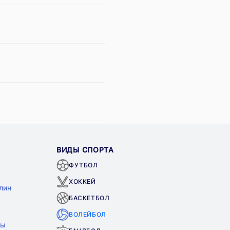
ВИДЫ СПОРТА
ФУТБОЛ
ХОККЕЙ
лин
БАСКЕТБОЛ
ВОЛЕЙБОЛ
ны