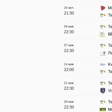
М
24 окт.
21:30
Т
Т
04 ноя.
22:30
В
Т
07 ноя.
22:30
Л
К
14 ноя.
22:00
Т
Т
21 ноя.
22:30
Vo
Т
28 ноя.
22:30
М