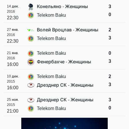
Конельяно - Женщины
3
14 дек.
2016
0
Telekom Baku
22:30
Волей Вроцлав - Женщины
2
27 янв.
2016
3
Telekom Baku
22:30
Telekom Baku
0
21 янв.
2016
3
Фенербахче - Женщины
16:00
Telekom Baku
2
10 дек.
2015
3
Дрезднер СК - Женщины
16:00
Дрезднер СК - Женщины
3
25 ноя.
2015
0
Telekom Baku
21:00