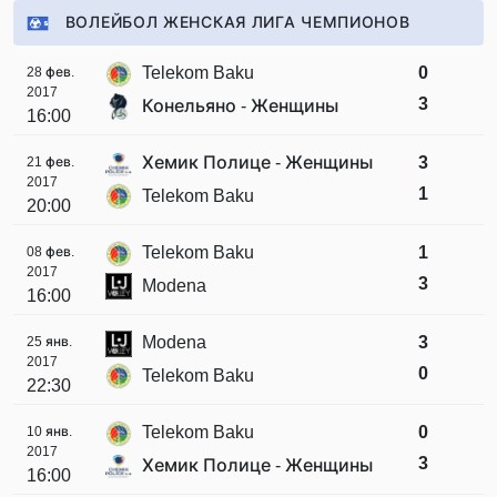
ВОЛЕЙБОЛ ЖЕНСКАЯ ЛИГА ЧЕМПИОНОВ
Telekom Baku
0
28 фев.
2017
3
Конельяно - Женщины
16:00
Хемик Полице - Женщины
3
21 фев.
2017
1
Telekom Baku
20:00
Telekom Baku
1
08 фев.
2017
3
Modena
16:00
Modena
3
25 янв.
2017
0
Telekom Baku
22:30
Telekom Baku
0
10 янв.
2017
3
Хемик Полице - Женщины
16:00