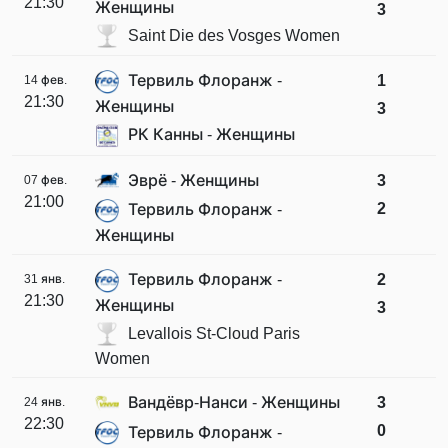
21:30
Женщины
3
Saint Die des Vosges Women
Тервиль Флоранж -
1
14 фев.
21:30
Женщины
3
РК Канны - Женщины
Эврё - Женщины
3
07 фев.
21:00
2
Тервиль Флоранж -
Женщины
Тервиль Флоранж -
2
31 янв.
21:30
Женщины
3
Levallois St-Cloud Paris
Women
Вандёвр-Нанси - Женщины
3
24 янв.
22:30
0
Тервиль Флоранж -