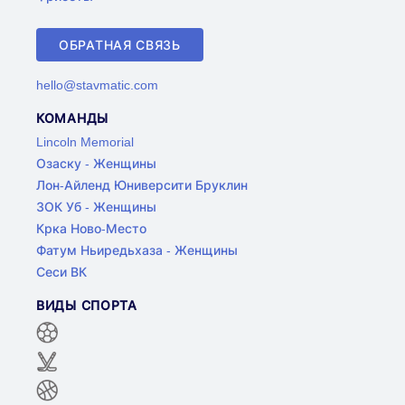
ОБРАТНАЯ СВЯЗЬ
hello@stavmatic.com
КОМАНДЫ
Lincoln Memorial
Озаску - Женщины
Лон-Айленд Юниверсити Бруклин
ЗОК Уб - Женщины
Крка Ново-Место
Фатум Ньиредьхаза - Женщины
Сеси ВК
ВИДЫ СПОРТА