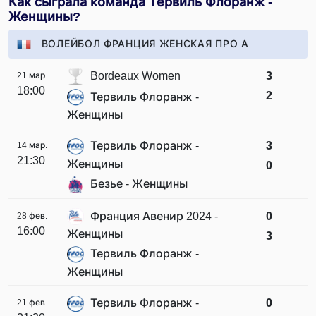
Как сыграла команда Тервиль Флоранж -
Женщины?
ВОЛЕЙБОЛ ФРАНЦИЯ ЖЕНСКАЯ ПРО А
Bordeaux Women
3
21 мар.
18:00
2
Тервиль Флоранж -
Женщины
Тервиль Флоранж -
3
14 мар.
21:30
Женщины
0
Безье - Женщины
Франция Авенир 2024 -
0
28 фев.
16:00
Женщины
3
Тервиль Флоранж -
Женщины
Тервиль Флоранж -
0
21 фев.