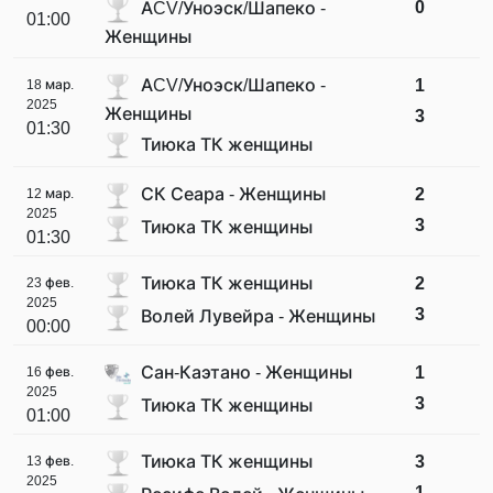
0
ACV/Уноэск/Шапеко -
01:00
Женщины
ACV/Уноэск/Шапеко -
1
18 мар.
2025
Женщины
3
01:30
Тиюка ТК женщины
СК Сеара - Женщины
2
12 мар.
2025
3
Тиюка ТК женщины
01:30
Тиюка ТК женщины
2
23 фев.
2025
3
Волей Лувейра - Женщины
00:00
Сан-Каэтано - Женщины
1
16 фев.
2025
3
Тиюка ТК женщины
01:00
Тиюка ТК женщины
3
13 фев.
2025
1