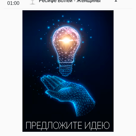
Ресифе Волей - Женщины
01:00