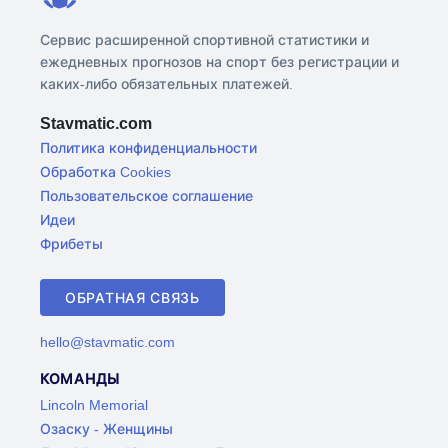
Сервис расширенной спортивной статистики и
ежедневных прогнозов на спорт без регистрации и
каких-либо обязательных платежей.
Stavmatic.com
Политика конфиденциальности
Обработка Cookies
Пользовательское соглашение
Идеи
Фрибеты
ОБРАТНАЯ СВЯЗЬ
hello@stavmatic.com
КОМАНДЫ
Lincoln Memorial
Озаску - Женщины