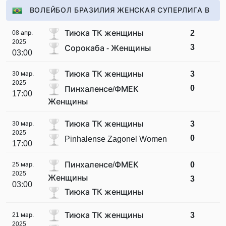
ВОЛЕЙБОЛ БРАЗИЛИЯ ЖЕНСКАЯ СУПЕРЛИГА В
Тиюка ТК женщины
2
08 апр.
2025
3
Сорокаба - Женщины
03:00
Тиюка ТК женщины
3
30 мар.
2025
0
Пинхаленсе/ФМЕК
17:00
Женщины
Тиюка ТК женщины
3
30 мар.
2025
0
Pinhalense Zagonel Women
17:00
Пинхаленсе/ФМЕК
0
25 мар.
2025
Женщины
3
03:00
Тиюка ТК женщины
Тиюка ТК женщины
3
21 мар.
2025