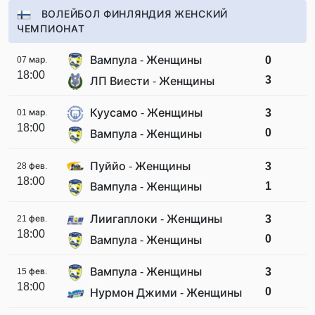
ВОЛЕЙБОЛ ФИНЛЯНДИЯ ЖЕНСКИЙ
ЧЕМПИОНАТ
Вампула - Женщины
0
07 мар.
18:00
3
ЛП Виести - Женщины
Куусамо - Женщины
3
01 мар.
18:00
0
Вампула - Женщины
Пуййо - Женщины
3
28 фев.
18:00
1
Вампула - Женщины
Лиигаплоки - Женщины
3
21 фев.
18:00
0
Вампула - Женщины
Вампула - Женщины
3
15 фев.
18:00
0
Нурмон Джими - Женщины