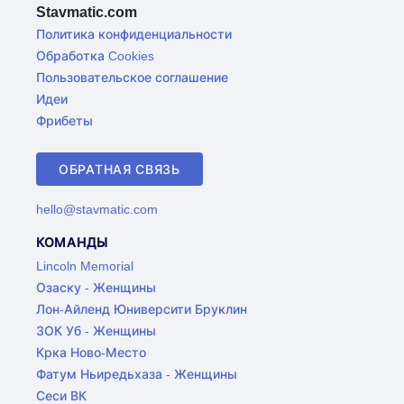
Stavmatic.com
Политика конфиденциальности
Обработка Cookies
Пользовательское соглашение
Идеи
Фрибеты
ОБРАТНАЯ СВЯЗЬ
hello@stavmatic.com
КОМАНДЫ
Lincoln Memorial
Озаску - Женщины
Лон-Айленд Юниверсити Бруклин
ЗОК Уб - Женщины
Крка Ново-Место
Фатум Ньиредьхаза - Женщины
Сеси ВК