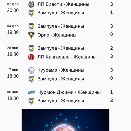
ЛП Виести - Женщины
3
07 фев.
20:00
1
Вампула - Женщины
Вампула - Женщины
3
04 фев.
19:30
0
Орпо - Женщины
Вампула - Женщины
2
26 янв.
19:30
3
ЛП Кангасала - Женщины
Куусамо - Женщины
3
17 янв.
18:00
0
Вампула - Женщины
Нурмон Джими - Женщины
1
06 янв.
18:00
3
Вампула - Женщины