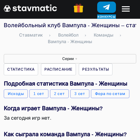
КОНКУРСЫ
Волейбольный клуб Вампула - Женщины – стати
Ставматик
›
Волейбол
›
Команды
›
Вампула - Женщины
Серии
▼
СТАТИСТИКА
РАСПИСАНИЕ
РЕЗУЛЬТАТЫ
Подробная статистика Вампула - Женщины
Исходы
1 сет
2 сет
3 сет
Фора по сетам
Когда играет Вампула - Женщины?
За сегодня игр нет.
Как сыграла команда Вампула - Женщины?