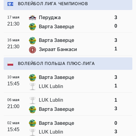
ВОЛЕЙБОЛ ЛИГА ЧЕМПИОНОВ
Перуджа
3
17 мая
21:30
0
Варта Заверце
Варта Заверце
3
16 мая
21:30
1
Зираат Банкаси
ВОЛЕЙБОЛ ПОЛЬША ПЛЮС-ЛИГА
Варта Заверце
3
10 мая
15:45
1
LUK Lublin
LUK Lublin
1
06 мая
21:00
3
Варта Заверце
Варта Заверце
0
02 мая
15:45
3
LUK Lublin