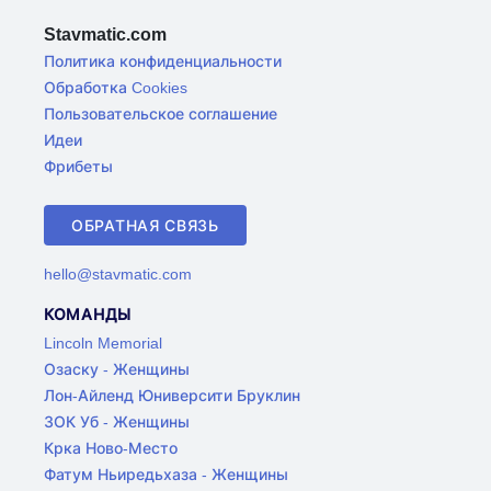
Stavmatic.com
Политика конфиденциальности
Обработка Cookies
Пользовательское соглашение
Идеи
Фрибеты
ОБРАТНАЯ СВЯЗЬ
hello@stavmatic.com
КОМАНДЫ
Lincoln Memorial
Озаску - Женщины
Лон-Айленд Юниверсити Бруклин
ЗОК Уб - Женщины
Крка Ново-Место
Фатум Ньиредьхаза - Женщины