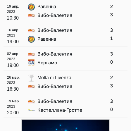
Равенна
2
19 апр.
2023
3
Вибо-Валентия
20:30
Вибо-Валентия
3
16 апр.
2023
1
Равенна
19:00
Вибо-Валентия
3
02 апр.
2023
0
Бергамо
19:00
Motta di Livenza
2
26 мар.
2023
3
Вибо-Валентия
16:30
Вибо-Валентия
3
19 мар.
2023
0
Кастеллана-Гротте
20:00