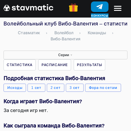
КОНКУРСЫ
Волейбольный клуб Вибо-Валентия – статистика
Ставматик
›
Волейбол
›
Команды
›
Вибо-Валентия
Серии
▼
СТАТИСТИКА
РАСПИСАНИЕ
РЕЗУЛЬТАТЫ
Подробная статистика Вибо-Валентия
Исходы
1 сет
2 сет
3 сет
Фора по сетам
Когда играет Вибо-Валентия?
За сегодня игр нет.
Как сыграла команда Вибо-Валентия?