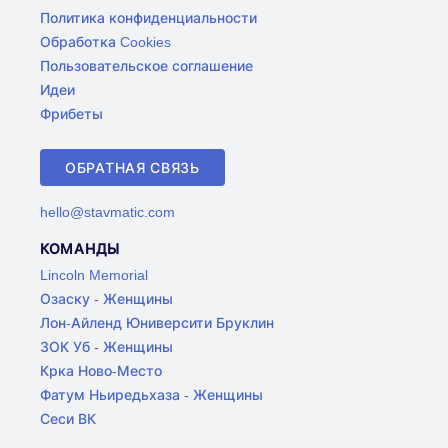
Политика конфиденциальности
Обработка Cookies
Пользовательское соглашение
Идеи
Фрибеты
ОБРАТНАЯ СВЯЗЬ
hello@stavmatic.com
КОМАНДЫ
Lincoln Memorial
Озаску - Женщины
Лон-Айленд Юниверсити Бруклин
ЗОК Уб - Женщины
Крка Ново-Место
Фатум Ньиредьхаза - Женщины
Сеси ВК