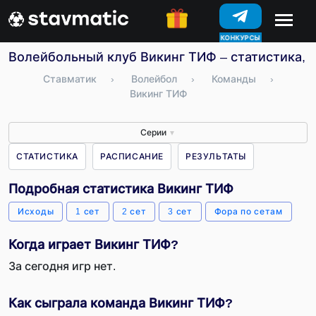
КОНКУРСЫ
Волейбольный клуб Викинг ТИФ – статистика, 
Ставматик
›
Волейбол
›
Команды
›
Викинг ТИФ
Серии
▼
СТАТИСТИКА
РАСПИСАНИЕ
РЕЗУЛЬТАТЫ
Подробная статистика Викинг ТИФ
Исходы
1 сет
2 сет
3 сет
Фора по сетам
Когда играет Викинг ТИФ?
За сегодня игр нет.
Как сыграла команда Викинг ТИФ?