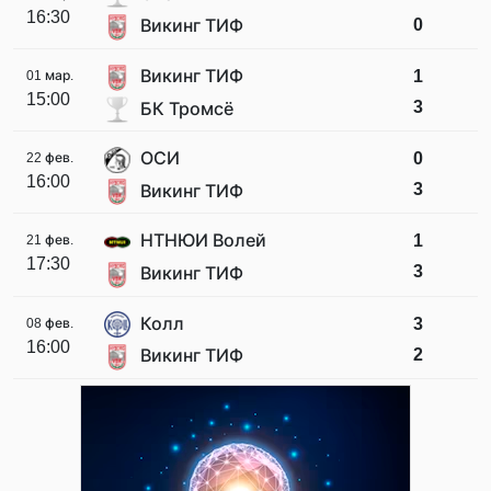
16:30
0
Викинг ТИФ
Викинг ТИФ
1
01 мар.
15:00
3
БК Тромсё
ОСИ
0
22 фев.
16:00
3
Викинг ТИФ
НТНЮИ Волей
1
21 фев.
17:30
3
Викинг ТИФ
Колл
3
08 фев.
16:00
2
Викинг ТИФ