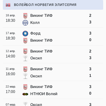
ВОЛЕЙБОЛ НОРВЕГИЯ ЭЛИТСЕРИЯ
Викинг ТИФ
2
18 апр.
18:30
3
Колл
Форд
3
17 апр.
18:30
0
Викинг ТИФ
Викинг ТИФ
2
12 апр.
14:00
3
Оксил
Викинг ТИФ
3
11 апр.
16:00
1
Оксил
Викинг ТИФ
3
22 мар.
17:00
0
НТНЮИ Волей
Оксил
3
07 мар.