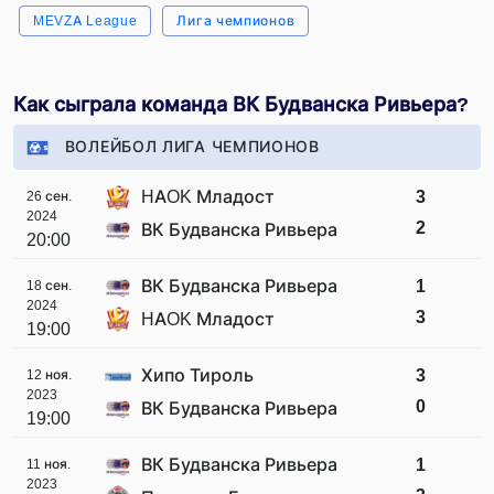
MEVZA League
Лига чемпионов
Как сыграла команда ВК Будванска Ривьера?
ВОЛЕЙБОЛ ЛИГА ЧЕМПИОНОВ
HAOK Младост
3
26 сен.
2024
2
ВК Будванска Ривьера
20:00
ВК Будванска Ривьера
1
18 сен.
2024
3
HAOK Младост
19:00
Хипо Тироль
3
12 ноя.
2023
0
ВК Будванска Ривьера
19:00
ВК Будванска Ривьера
1
11 ноя.
2023