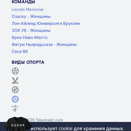
КОМАНДЫ
Lincoln Memorial
Озаску - Женщины
Лон-Айленд Юниверсити Бруклин
ЗОК Уб - Женщины
Крка Ново-Место
Фатум Ньиредьхаза - Женщины
Сеси ВК
ВИДЫ СПОРТА
©2017-2026 Stavmatic.com
Этот сайт использует cookie для хранения данных.