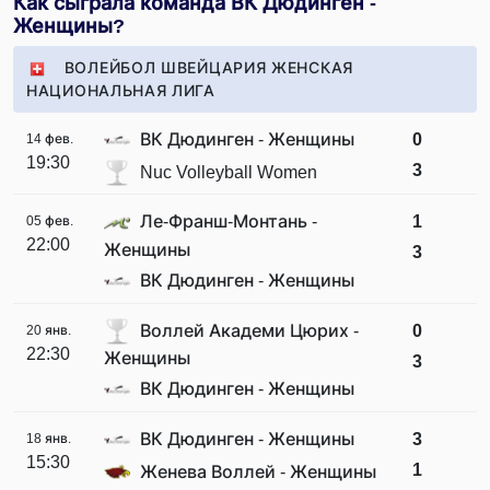
Как сыграла команда ВК Дюдинген -
Женщины?
ВОЛЕЙБОЛ ШВЕЙЦАРИЯ ЖЕНСКАЯ
НАЦИОНАЛЬНАЯ ЛИГА
ВК Дюдинген - Женщины
0
14 фев.
19:30
3
Nuc Volleyball Women
Ле-Франш-Монтань -
1
05 фев.
22:00
Женщины
3
ВК Дюдинген - Женщины
Воллей Академи Цюрих -
0
20 янв.
22:30
Женщины
3
ВК Дюдинген - Женщины
ВК Дюдинген - Женщины
3
18 янв.
15:30
1
Женева Воллей - Женщины