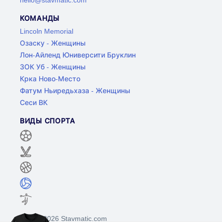
КОМАНДЫ
Lincoln Memorial
Озаску - Женщины
Лон-Айленд Юниверсити Бруклин
ЗОК Уб - Женщины
Крка Ново-Место
Фатум Ньиредьхаза - Женщины
Сеси ВК
ВИДЫ СПОРТА
©2017-2026 Stavmatic.com