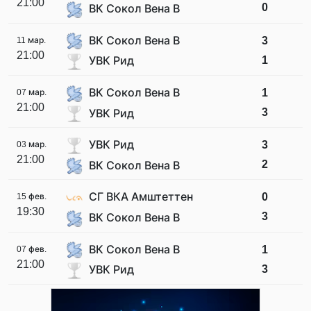
21:00
0
ВК Сокол Вена В
ВК Сокол Вена В
3
11 мар.
21:00
1
УВК Рид
ВК Сокол Вена В
1
07 мар.
21:00
3
УВК Рид
УВК Рид
3
03 мар.
21:00
2
ВК Сокол Вена В
СГ ВКА Амштеттен
0
15 фев.
19:30
3
ВК Сокол Вена В
ВК Сокол Вена В
1
07 фев.
21:00
3
УВК Рид