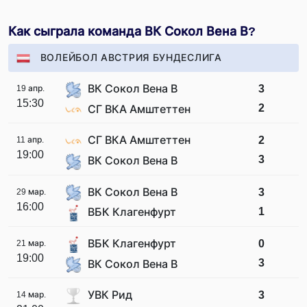
Как сыграла команда ВК Сокол Вена В?
ВОЛЕЙБОЛ АВСТРИЯ БУНДЕСЛИГА
ВК Сокол Вена В
3
19 апр.
15:30
2
СГ ВКА Амштеттен
СГ ВКА Амштеттен
2
11 апр.
19:00
3
ВК Сокол Вена В
ВК Сокол Вена В
3
29 мар.
16:00
1
ВБК Клагенфурт
ВБК Клагенфурт
0
21 мар.
19:00
3
ВК Сокол Вена В
УВК Рид
3
14 мар.