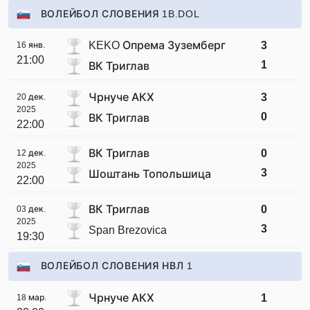
ВОЛЕЙБОЛ СЛОВЕНИЯ 1B.DOL
KEKO Опрема Зуземберг
3
16 янв.
21:00
1
ВК Триглав
Чрнуче АКХ
3
20 дек.
2025
0
ВК Триглав
22:00
ВК Триглав
0
12 дек.
2025
3
Шоштань Топольшица
22:00
ВК Триглав
0
03 дек.
2025
3
Span Brezovica
19:30
ВОЛЕЙБОЛ СЛОВЕНИЯ НВЛ 1
Чрнуче АКХ
1
18 мар.