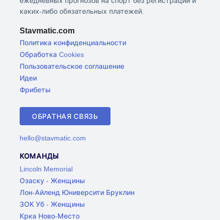
ежедневных прогнозов на спорт без регистрации и
каких-либо обязательных платежей.
Stavmatic.com
Политика конфиденциальности
Обработка Cookies
Пользовательское соглашение
Идеи
Фрибеты
ОБРАТНАЯ СВЯЗЬ
hello@stavmatic.com
КОМАНДЫ
Lincoln Memorial
Озаску - Женщины
Лон-Айленд Юниверсити Бруклин
ЗОК Уб - Женщины
Крка Ново-Место