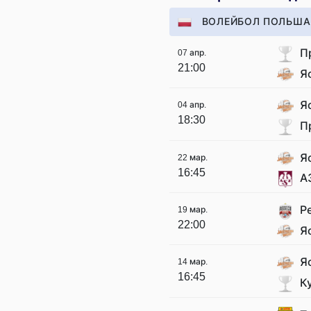
ВОЛЕЙБОЛ ПОЛЬША
П
07 апр.
21:00
Я
Я
04 апр.
18:30
П
Я
22 мар.
16:45
А
Р
19 мар.
22:00
Я
Я
14 мар.
16:45
К