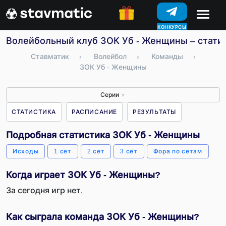
КОНКУРСЫ
Волейбольный клуб ЗОК Уб - Женщины – статис
Ставматик
›
Волейбол
›
Команды
›
ЗОК Уб - Женщины
Серии
▼
СТАТИСТИКА
РАСПИСАНИЕ
РЕЗУЛЬТАТЫ
Подробная статистика ЗОК Уб - Женщины
Исходы
1 сет
2 сет
3 сет
Фора по сетам
Когда играет ЗОК Уб - Женщины?
За сегодня игр нет.
Как сыграла команда ЗОК Уб - Женщины?