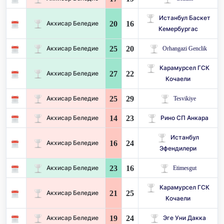
Истанбул Баскет
20
16
Акхисар Беледие
Кемербургас
25
20
Акхисар Беледие
Orhangazi Genclik
Карамурсел ГСК
27
22
Акхисар Беледие
Кочаели
25
29
Акхисар Беледие
Tesvikiye
14
23
Акхисар Беледие
Рино СП Анкара
Истанбул
16
24
Акхисар Беледие
Эфендилери
23
16
Акхисар Беледие
Etimesgut
Карамурсел ГСК
21
25
Акхисар Беледие
Кочаели
19
24
Акхисар Беледие
Эге Уни Дакка