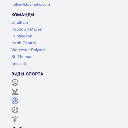
hello@stavmatic.com
КОМАНДЫ
Chatham
Randolph Macon
Huntingdon
North Central
Worcester Polytech
St. Thomas
Endicott
ВИДЫ СПОРТА