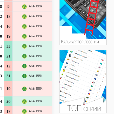
8
9
Alvik BBK
2
18
Alvik BBK
4
16
Alvik BBK
0
19
Alvik BBK
1
33
Alvik BBK
0
21
Alvik BBK
4
12
Alvik BBK
3
31
Alvik BBK
1
19
Alvik BBK
4
20
Alvik BBK
3
17
Alvik BBK