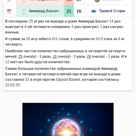
21
16
Аммеруд Баскет
Тромсё Сторм
В последних 20 играх на выезде и дома Аммеруд Баскет 14 раз
выиграл в 4-ой четверти соперника. 5 раз проиграл, 1 раз сыграл
вничью.
В сумме за 20 игр забито 411 голов, в среднем по 20,6 очка за 4-ю
четверть.
Наиболее частое количество заброшенных в четвертой четверти
мячей:
25
очко(в) - 3 раза,
18
очко(в) - 3 раза,
28
очко(в) - 2 раза. И в
12 матчах было другое количество.
Самое большое количество заброшенных командой Аммеруд
Баскет в четвертой четверти мячей при игре на выезде и дома
составило 32 в игре против Oppsal Basket, которая состоялась
15.02.25.