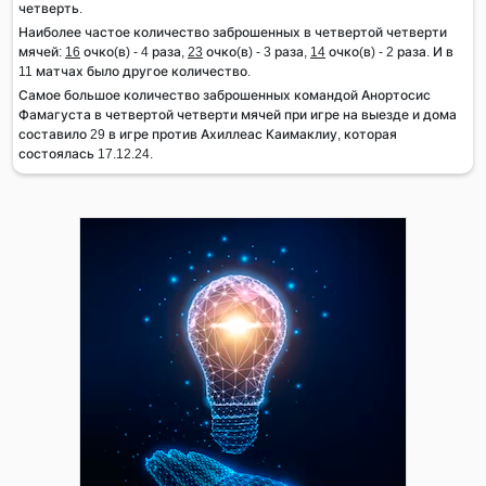
четверть.
Наиболее частое количество заброшенных в четвертой четверти
мячей:
16
очко(в) - 4 раза,
23
очко(в) - 3 раза,
14
очко(в) - 2 раза. И в
11 матчах было другое количество.
Самое большое количество заброшенных командой Анортосис
Фамагуста в четвертой четверти мячей при игре на выезде и дома
составило 29 в игре против Ахиллеас Каимаклиу, которая
состоялась 17.12.24.