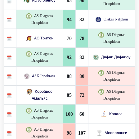
85
90
АО Агриниоу
Driopideon
AS Diagoras
94
82
Oiakas Nafpliou
Driopideon
AS Diagoras
70
78
АО Тритон
Driopideon
AS Diagoras
92
82
Дафни Дафниоу
Driopideon
AS Diagoras
88
80
ASK Ippokratis
Driopideon
Коройвос
AS Diagoras
85
72
Амальяс
Driopideon
AS Diagoras
100
60
Кавала
Driopideon
AS Diagoras
98
107
Мессолонги
Driopideon