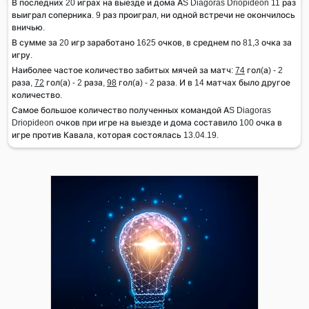
В последних 20 играх на выезде и дома AS Diagoras Driopideon 11 раз
выиграл соперника. 9 раз проиграл, ни одной встречи не окончилось
вничью.
В сумме за 20 игр заработано 1625 очков, в среднем по 81,3 очка за
игру.
Наиболее частое количество забитых мячей за матч:
74
гол(а) - 2
раза,
72
гол(а) - 2 раза,
98
гол(а) - 2 раза. И в 14 матчах было другое
количество.
Самое большое количество полученных командой AS Diagoras
Driopideon очков при игре на выезде и дома составило 100 очка в
игре против Кавала, которая состоялась 13.04.19.