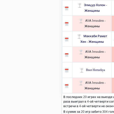
Элицур Холон -
Женщины
ASA Jerusalem -
Женщины
Маккаби Рамат
Хен - Женщины
ASA Jerusalem -
Женщины
Bnot Hertzeliya
ASA Jerusalem -
Женщины
В последних 20 играх на выезде 
раза выиграл в 4-ой четверти соп
встречи в 4-ой четверти не окон
В сумме за 20 игр забито 304 гол