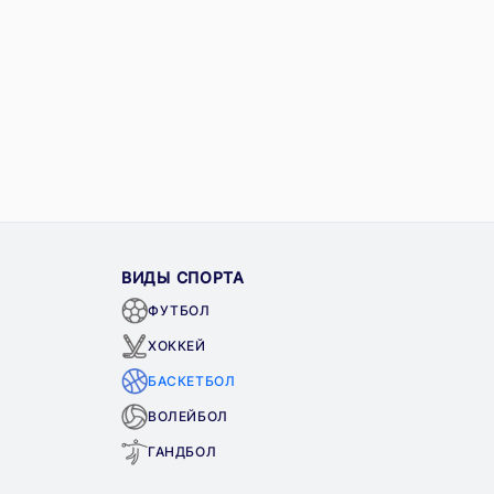
ВИДЫ СПОРТА
ФУТБОЛ
ХОККЕЙ
БАСКЕТБОЛ
ВОЛЕЙБОЛ
ГАНДБОЛ