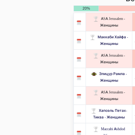
20%
ASA Jerusalem -
Женщины
Маккаби Хайфа -
Женщины
ASA Jerusalem -
Женщины
Элицур Рамла -
Женщины
ASA Jerusalem -
Женщины
Хапоэль Петах-
Тиква - Женщины
Maccabi Ashdod