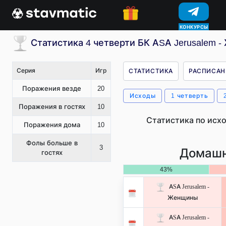
КОНКУРСЫ
Статистика 4 четверти БК ASA Jerusalem 
Серия
Игр
СТАТИСТИКА
РАСПИСАН
Поражения везде
20
Исходы
1 четверть
Поражения в гостях
10
Статистика по исх
Поражения дома
10
Фолы больше в
3
Домашн
гостях
43%
ASA Jerusalem -
Женщины
ASA Jerusalem -