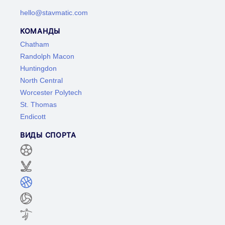
hello@stavmatic.com
КОМАНДЫ
Chatham
Randolph Macon
Huntingdon
North Central
Worcester Polytech
St. Thomas
Endicott
ВИДЫ СПОРТА