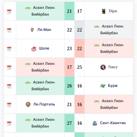
Асвел Лион-
21
17
Dijon
Вийёрбан
Асвел Лион-
22
22
Ле-Ман
Вийёрбан
Асвел Лион-
23
22
Шоле
Вийёрбан
Асвел Лион-
17
25
Nancy
Вийёрбан
Асвел Лион-
26
16
Бурж
Вийёрбан
Асвел Лион-
21
16
Ле-Портель
Вийёрбан
Асвел Лион-
27
16
Сент-Квентин
Вийёрбан