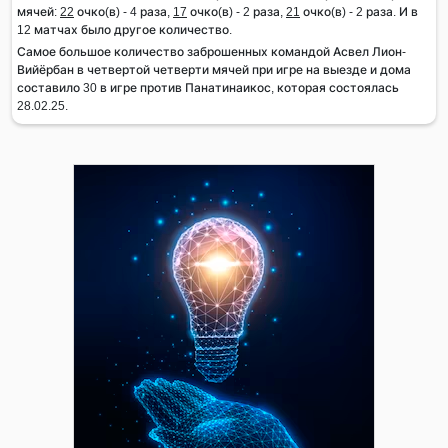
мячей:
22
очко(в) - 4 раза,
17
очко(в) - 2 раза,
21
очко(в) - 2 раза. И в
12 матчах было другое количество.
Самое большое количество заброшенных командой Асвел Лион-
Вийёрбан в четвертой четверти мячей при игре на выезде и дома
составило 30 в игре против Панатинаикос, которая состоялась
28.02.25.