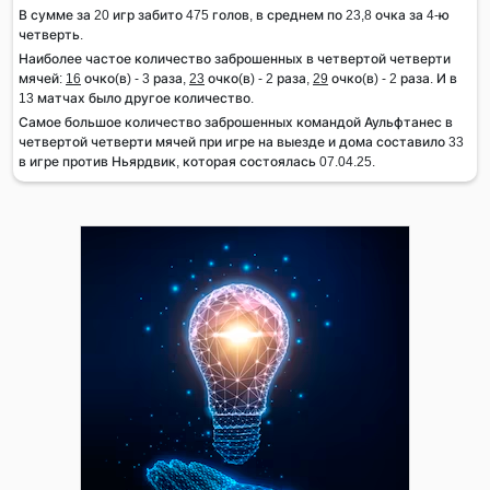
В сумме за 20 игр забито 475 голов, в среднем по 23,8 очка за 4-ю
четверть.
Наиболее частое количество заброшенных в четвертой четверти
мячей:
16
очко(в) - 3 раза,
23
очко(в) - 2 раза,
29
очко(в) - 2 раза. И в
13 матчах было другое количество.
Самое большое количество заброшенных командой Аульфтанес в
четвертой четверти мячей при игре на выезде и дома составило 33
в игре против Ньярдвик, которая состоялась 07.04.25.