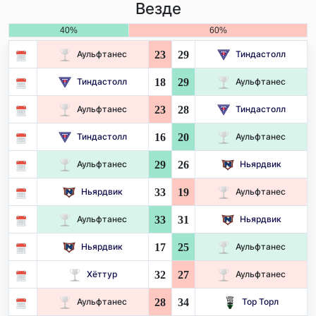
Везде
40%
60%
23
29
Аульфтанес
Тиндастолл
18
29
Тиндастолл
Аульфтанес
23
28
Аульфтанес
Тиндастолл
16
20
Тиндастолл
Аульфтанес
29
26
Аульфтанес
Ньярдвик
33
19
Ньярдвик
Аульфтанес
33
31
Аульфтанес
Ньярдвик
17
25
Ньярдвик
Аульфтанес
32
27
Хёттур
Аульфтанес
28
34
Аульфтанес
Тор Торл