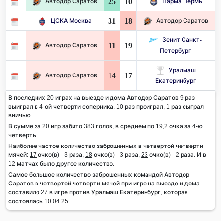
25
10
Автодор Саратов
Парма Пермь
31
18
ЦСКА Москва
Автодор Саратов
Зенит Санкт-
11
19
Автодор Саратов
Петербург
Уралмаш
14
17
Автодор Саратов
Екатеринбург
В последних 20 играх на выезде и дома Автодор Саратов 9 раз
выиграл в 4-ой четверти соперника. 10 раз проиграл, 1 раз сыграл
вничью.
В сумме за 20 игр забито 383 голов, в среднем по 19,2 очка за 4-ю
четверть.
Наиболее частое количество заброшенных в четвертой четверти
мячей:
17
очко(в) - 3 раза,
18
очко(в) - 3 раза,
23
очко(в) - 2 раза. И в
12 матчах было другое количество.
Самое большое количество заброшенных командой Автодор
Саратов в четвертой четверти мячей при игре на выезде и дома
составило 27 в игре против Уралмаш Екатеринбург, которая
состоялась 10.04.25.