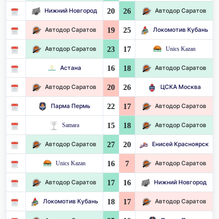
20
26
Нижний Новгород
Автодор Саратов
19
25
Автодор Саратов
Локомотив Кубань
23
17
Автодор Саратов
Unics Kazan
16
18
Астана
Автодор Саратов
20
26
Автодор Саратов
ЦСКА Москва
22
17
Парма Пермь
Автодор Саратов
15
18
Samara
Автодор Саратов
27
20
Автодор Саратов
Енисей Красноярск
16
7
Unics Kazan
Автодор Саратов
17
16
Автодор Саратов
Нижний Новгород
18
17
Локомотив Кубань
Автодор Саратов