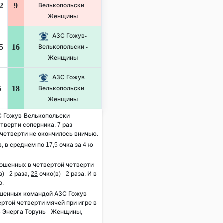
2
9
Велькопольски -
Женщины
АЗС Гожув-
5
16
Велькопольски -
Женщины
АЗС Гожув-
5
18
Велькопольски -
Женщины
С Гожув-Велькопольски -
тверти соперника. 7 раз
й четверти не окончилось вничью.
, в среднем по 17,5 очка за 4-ю
рошенных в четвертой четверти
) - 2 раза,
23
очко(в) - 2 раза. И в
о.
шенных командой АЗС Гожув-
ртой четверти мячей при игре в
в Энерга Торунь - Женщины,