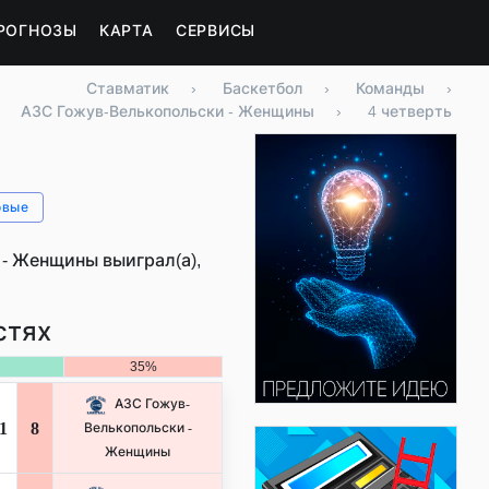
РОГНОЗЫ
КАРТА
СЕРВИСЫ
Ставматик
›
Баскетбол
›
Команды
›
АЗС Гожув-Велькопольски - Женщины
›
4 четверть
овые
- Женщины выиграл(а),
стях
35%
АЗС Гожув-
1
8
Велькопольски -
Женщины