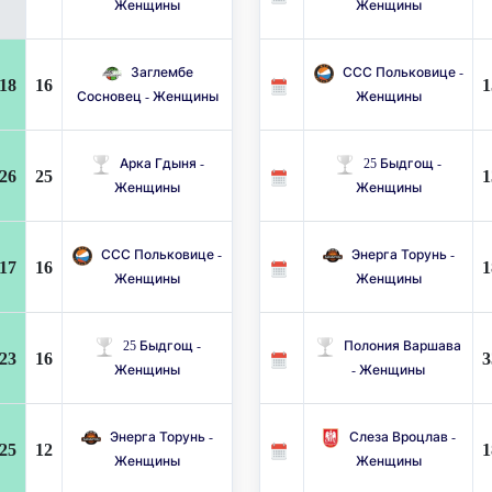
Женщины
Женщины
Заглембе
ССС Польковице -
18
16
1
Сосновец - Женщины
Женщины
Арка Гдыня -
25 Быдгощ -
26
25
1
Женщины
Женщины
ССС Польковице -
Энерга Торунь -
17
16
1
Женщины
Женщины
25 Быдгощ -
Полония Варшава
23
16
3
Женщины
- Женщины
Энерга Торунь -
Слеза Вроцлав -
25
12
1
Женщины
Женщины