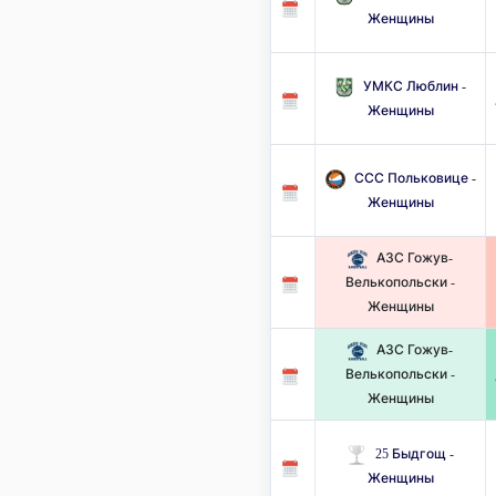
Женщины
УМКС Люблин -
Женщины
ССС Польковице -
Женщины
АЗС Гожув-
Велькопольски -
Женщины
АЗС Гожув-
Велькопольски -
Женщины
25 Быдгощ -
Женщины