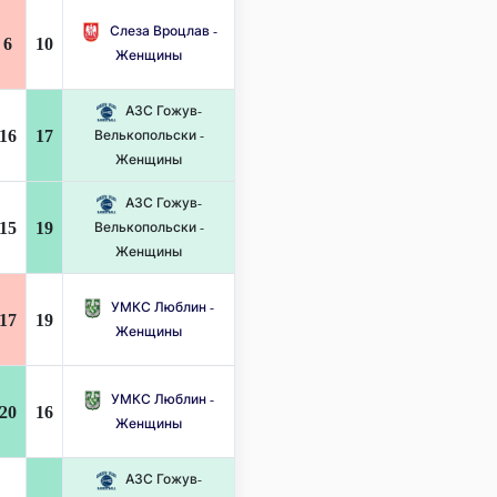
Слеза Вроцлав -
6
10
Женщины
АЗС Гожув-
16
17
Велькопольски -
Женщины
АЗС Гожув-
15
19
Велькопольски -
Женщины
УМКС Люблин -
17
19
Женщины
УМКС Люблин -
20
16
Женщины
АЗС Гожув-