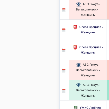
АЗС Гожув-
Велькопольски -
Женщины
Слеза Вроцлав -
Женщины
Слеза Вроцлав -
Женщины
АЗС Гожув-
Велькопольски -
Женщины
АЗС Гожув-
Велькопольски -
Женщины
УМКС Люблин -