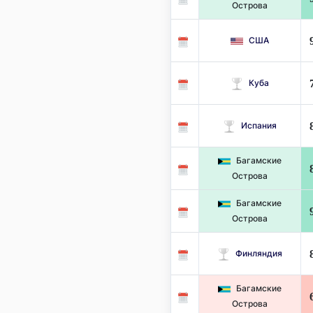
Острова
США
Куба
Испания
Багамские
Острова
Багамские
Острова
Финляндия
Багамские
Острова