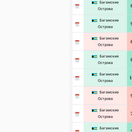
Багамские
Острова
Багамские
Острова
Багамские
Острова
Багамские
Острова
Багамские
1
Острова
Багамские
Острова
Багамские
Острова
Багамские