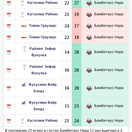
22
27
Кагосима Ребнис
Бамбитиус Нара
21
19
Кагосима Ребнис
Бамбитиус Нара
24
17
Тояма Граузерс
Бамбитиус Нара
22
18
Тояма Граузерс
Бамбитиус Нара
Райзинг Зефир
14
28
Бамбитиус Нара
Фукуока
Райзинг Зефир
16
20
Бамбитиус Нара
Фукуока
Фукусима Файр
16
28
Бамбитиус Нара
Бондз
Фукусима Файр
15
23
Бамбитиус Нара
Бондз
21
24
Кагосима Ребнис
Бамбитиус Нара
В последних 20 играх в гостях Бамбитиус Нара 12 раз выиграл в 4-