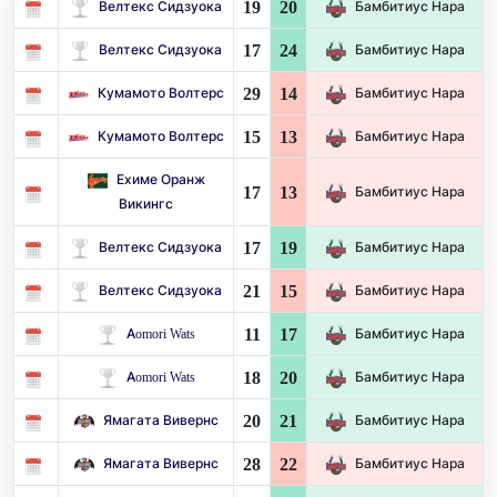
19
20
Велтекс Сидзуока
Бамбитиус Нара
17
24
Велтекс Сидзуока
Бамбитиус Нара
29
14
Кумамото Волтерс
Бамбитиус Нара
15
13
Кумамото Волтерс
Бамбитиус Нара
Ехиме Оранж
17
13
Бамбитиус Нара
Викингс
17
19
Велтекс Сидзуока
Бамбитиус Нара
21
15
Велтекс Сидзуока
Бамбитиус Нара
11
17
Aomori Wats
Бамбитиус Нара
18
20
Aomori Wats
Бамбитиус Нара
20
21
Ямагата Вивернс
Бамбитиус Нара
28
22
Ямагата Вивернс
Бамбитиус Нара