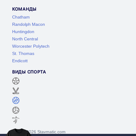
КОМАНДЫ
Chatham
Randolph Macon
Huntingdon
North Central
Worcester Polytech
St. Thomas
Endicott
ВИДЫ СПОРТА
©2017-2026 Stavmatic.com