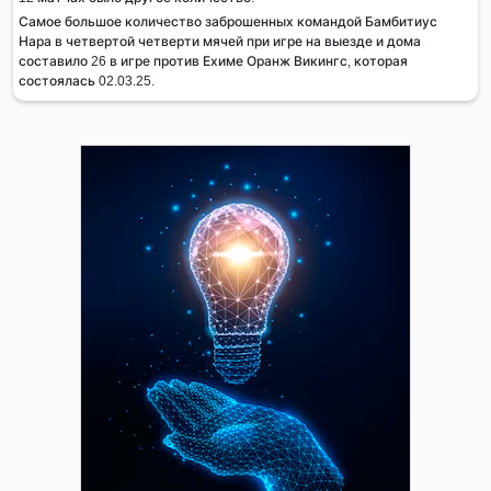
Самое большое количество заброшенных командой Бамбитиус
Нара в четвертой четверти мячей при игре на выезде и дома
составило 26 в игре против Ехиме Оранж Викингс, которая
состоялась 02.03.25.