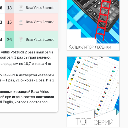
8
18
Bava Virtus Pozzuoli
3
15
Bava Virtus Pozzuoli
4
26
Bava Virtus Pozzuoli
Virtus Pozzuoli 2 раза выиграл в
роиграл, 1 раз сыграл вничью.
 в среднем по 18,7 очка за 4-ю
рошенных в четвертой четверти
) - 1 раз,
21
очко(в) - 1 раз. И в 2
енных командой Bava Virtus
чей при игре в гостях составило
di Puglia, которая состоялась