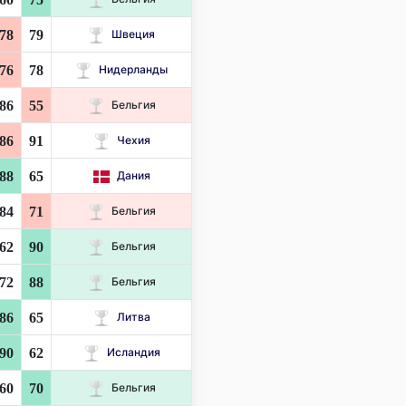
78
79
Швеция
76
78
Нидерланды
86
55
Бельгия
86
91
Чехия
88
65
Дания
84
71
Бельгия
62
90
Бельгия
72
88
Бельгия
86
65
Литва
90
62
Исландия
60
70
Бельгия