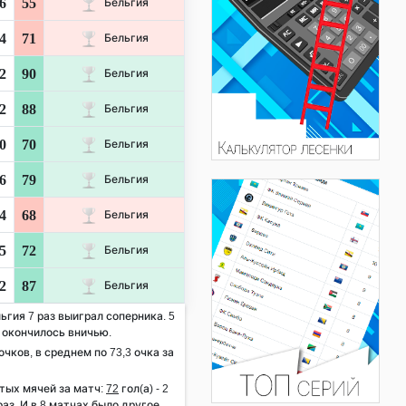
6
55
Бельгия
4
71
Бельгия
2
90
Бельгия
2
88
Бельгия
0
70
Бельгия
6
79
Бельгия
4
68
Бельгия
5
72
Бельгия
2
87
Бельгия
ьгия 7 раз выиграл соперника. 5
е окончилось вничью.
очков, в среднем по 73,3 очка за
тых мячей за матч:
72
гол(а) - 2
 раз. И в 8 матчах было другое