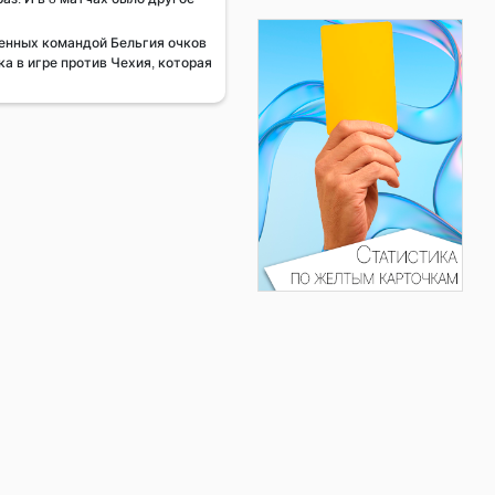
енных командой Бельгия очков
ка в игре против Чехия, которая