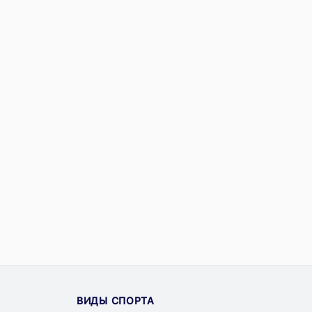
ВИДЫ СПОРТА