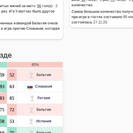
количество.
итых мячей за матч:
86
гол(а) - 2
1 раз. И в 9 матчах было другое
Самое большое количество получ
при игре в гостях составило 90 оч
состоялась 27.11.20.
ченных командой Бельгия очков
 в игре против Словакия, которая
зде
45%
59
52
Бельгия
93
63
Словакия
83
85
Латвия
75
72
Бельгия
58
53
Испания
60
75
Бельгия