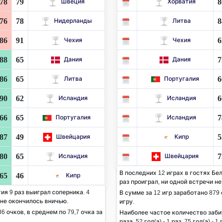
78
79
8
Швеция
Хорватия
76
78
8
Нидерланды
Литва
86
91
6
Чехия
Чехия
88
65
7
Дания
Дания
86
65
6
Литва
Португалия
90
62
6
Исландия
Исландия
66
65
7
Португалия
Исландия
87
49
5
Швейцария
Кипр
80
65
7
Исландия
Швейцария
В последних 12 играх в гостях Бел
65
46
Кипр
раз проиграл, ни одной встречи н
ия 9 раз выиграл соперника. 4
В сумме за 12 игр заработано 879 
 не окончилось вничью.
игру.
6 очков, в среднем по 79,7 очка за
Наиболее частое количество заби
раза,
52
гол(а) - 1 раз,
75
гол(а) - 1