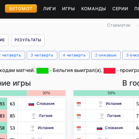
БЕТОМОТ
ЛИГИ
ИГРЫ
КОМАНДЫ
СЕРИИ
П
Ставматик
›
ИЕ
РЕЗУЛЬТАТЫ
2 четверть
3 четверть
4 четверть
2-очковые
3-очк
сходам матчей.
- Бельгия выиграл(а),
- проигра
ие игры
В го
30%
59%
93
63
5
Словакия
Испания
83
85
7
Латвия
Латвия
58
53
6
Испания
Словакия