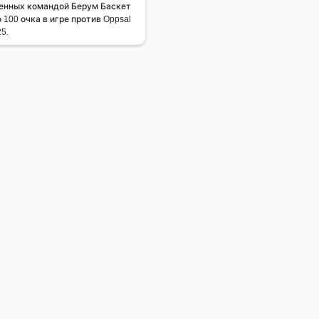
енных командой Берум Баскет
 100 очка в игре против Oppsal
5.