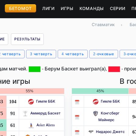
БЕТОМОТ
ЛИГИ
ИГРЫ
КОМАНДЫ
СЕРИИ
П
Ставматик
›
Ба
ИЕ
РЕЗУЛЬТАТЫ
2 четверть
3 четверть
4 четверть
2-очковые
3-очк
дам матчей.
- Берум Баскет выиграл(а),
- прои
ие игры
В го
55%
45%
83
104
8
Гимле ББК
Гимле ББК
75
91
Аммеруд Баскет
Конгсберг
9
Майнерс
85
61
Asker Aliens
6
Нидарос Джетс