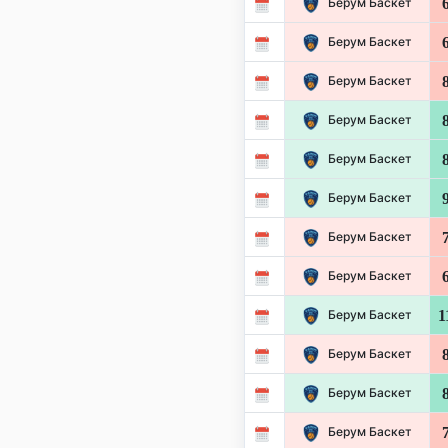
Берум Баскет
Берум Баскет
Берум Баскет
Берум Баскет
Берум Баскет
Берум Баскет
Берум Баскет
Берум Баскет
1
Берум Баскет
Берум Баскет
Берум Баскет
Берум Баскет