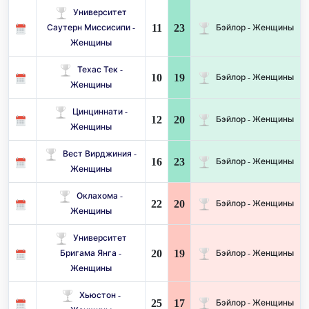
Университет
11
23
Саутерн Миссисипи -
Бэйлор - Женщины
Женщины
Техас Тек -
10
19
Бэйлор - Женщины
Женщины
Цинциннати -
12
20
Бэйлор - Женщины
Женщины
Вест Вирджиния -
16
23
Бэйлор - Женщины
Женщины
Оклахома -
22
20
Бэйлор - Женщины
Женщины
Университет
20
19
Бригама Янга -
Бэйлор - Женщины
Женщины
Хьюстон -
25
17
Бэйлор - Женщины