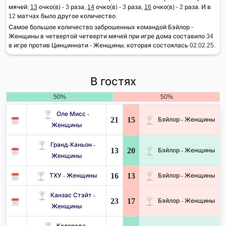
мячей:
13
очко(в) - 3 раза,
14
очко(в) - 3 раза,
16
очко(в) - 2 раза. И в
12 матчах было другое количество.
Самое большое количество заброшенных командой Бэйлор -
Женщины в четвертой четверти мячей при игре дома составило 34
в игре против Цинциннати - Женщины, которая состоялась 02.02.25.
В гостях
50%
50%
Оле Мисс -
21
15
Бэйлор - Женщины
Женщины
Гранд-Каньон -
13
20
Бэйлор - Женщины
Женщины
16
13
ТХУ - Женщины
Бэйлор - Женщины
Канзас Стэйт -
23
17
Бэйлор - Женщины
Женщины
Колорода -