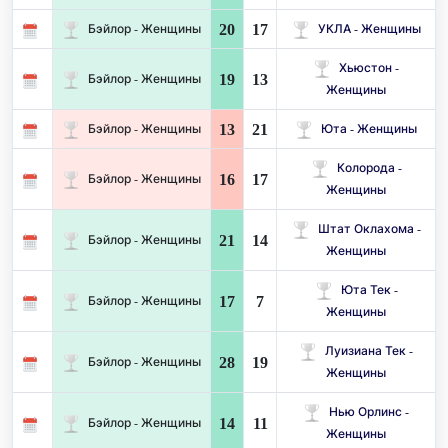
20
17
Бэйлор - Женщины
УКЛА - Женщины
Хьюстон -
19
13
Бэйлор - Женщины
Женщины
13
21
Бэйлор - Женщины
Юта - Женщины
Колорода -
16
17
Бэйлор - Женщины
Женщины
Штат Оклахома -
21
14
Бэйлор - Женщины
Женщины
Юта Тек -
17
7
Бэйлор - Женщины
Женщины
Луизиана Тек -
28
19
Бэйлор - Женщины
Женщины
Нью Орлинс -
14
11
Бэйлор - Женщины
Женщины