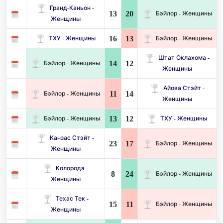
Гранд-Каньон -
13
20
Бэйлор - Женщины
Женщины
16
13
ТХУ - Женщины
Бэйлор - Женщины
Штат Оклахома -
14
12
Бэйлор - Женщины
Женщины
Айова Стэйт -
11
14
Бэйлор - Женщины
Женщины
13
12
Бэйлор - Женщины
ТХУ - Женщины
Канзас Стэйт -
23
17
Бэйлор - Женщины
Женщины
Колорода -
8
24
Бэйлор - Женщины
Женщины
Техас Тек -
15
11
Бэйлор - Женщины
Женщины