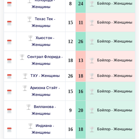
8
24
Бэйлор - Женщины
Женщины
Техас Тек -
15
11
Бэйлор - Женщины
Женщины
Хьюстон -
12
26
Бэйлор - Женщины
Женщины
Сентрал Флорида -
18
13
Бэйлор - Женщины
Женщины
26
18
ТХУ - Женщины
Бэйлор - Женщины
Аризона Стэйт -
15
16
Бэйлор - Женщины
Женщины
Вилланова -
9
20
Бэйлор - Женщины
Женщины
Индиана -
16
18
Бэйлор - Женщины
Женщины