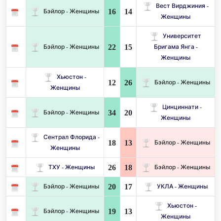
Вест Вирджиния -
16
14
Бэйлор - Женщины
Женщины
Университет
22
15
Бэйлор - Женщины
Бригама Янга -
Женщины
Хьюстон -
12
26
Бэйлор - Женщины
Женщины
Цинциннати -
34
20
Бэйлор - Женщины
Женщины
Сентрал Флорида -
18
13
Бэйлор - Женщины
Женщины
26
18
ТХУ - Женщины
Бэйлор - Женщины
20
17
Бэйлор - Женщины
УКЛА - Женщины
Хьюстон -
19
13
Бэйлор - Женщины
Женщины