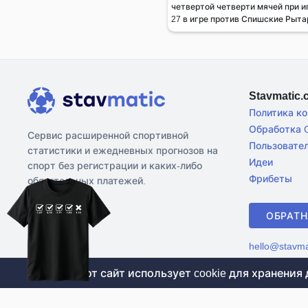
четвертой четверти мячей при и
27 в игре против Спишские Рытар
Stavmatic
Политика к
Обработка C
Сервис расширенной спортивной
Пользовате
статистики и ежедневных прогнозов на
Идеи
спорт без регистрации и каких-либо
Фрибеты
обязательных платежей.
ОБРАТН
hello@stavma
©2017-2026 Stavmatic.com
Этот сайт использует cookie для хранения
Для л
характер.