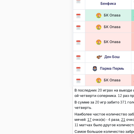
Бенфика
БК Опава
БК Опава
БК Опава
Ден Бош
Парма Пермь
БК Опава
В последних 20 играх на выезде 
ой четверти соперника. 12 раз п
В сумме за 20 игр забито 371 гол
четверть.
Наиболее частое количество за
мячей:
17
очко(в) - 4 раза,
21
очко
11 матчах было другое количест
Самое большое количество забр