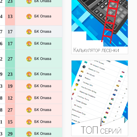
2
23
БК Опава
4
13
БК Опава
7
17
БК Опава
6
17
БК Опава
2
27
БК Опава
9
23
БК Опава
3
19
БК Опава
8
12
БК Опава
8
27
БК Опава
1
15
БК Опава
3
29
БК Опава