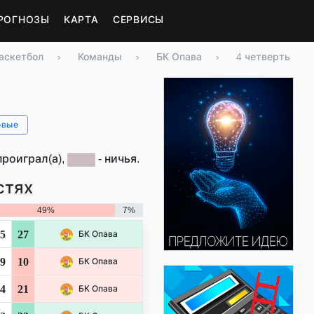
РОГНОЗЫ
КАРТА
СЕРВИСЫ
аскетбол
›
Команды
›
БК Опава
›
4 четверть
овые
проиграл(а),
- ничья.
стях
49%
7%
5
27
БК Опава
9
10
БК Опава
4
21
БК Опава