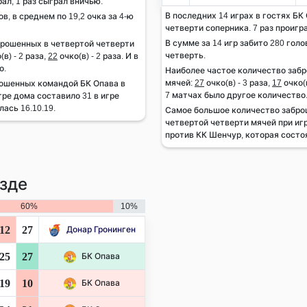
рал, 1 раз сыграл вничью.
В последних 14 играх в гостях БК 
ов, в среднем по 19,2 очка за 4-ю
четверти соперника. 7 раз проигра
В сумме за 14 игр забито 280 голо
брошенных в четвертой четверти
четверть.
(в) - 2 раза,
22
очко(в) - 2 раза. И в
о.
Наиболее частое количество заб
мячей:
27
очко(в) - 3 раза,
17
очко(в
ошенных командой БК Опава в
7 матчах было другое количество
гре дома составило 31 в игре
ась 16.10.19.
Самое большое количество забро
четвертой четверти мячей при игр
против КК Шенчур, которая состоя
зде
60%
10%
12
27
Донар Гронинген
25
27
БК Опава
19
10
БК Опава