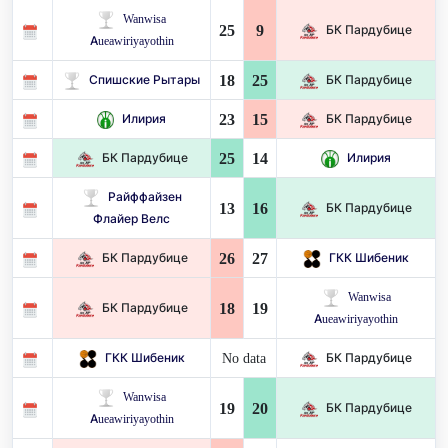
Wanwisa
25
9
БК Пардубице
Aueawiriyayothin
18
25
Спишские Рытары
БК Пардубице
23
15
Илирия
БК Пардубице
25
14
БК Пардубице
Илирия
Райффайзен
13
16
БК Пардубице
Флайер Велс
26
27
БК Пардубице
ГКК Шибеник
Wanwisa
18
19
БК Пардубице
Aueawiriyayothin
No data
ГКК Шибеник
БК Пардубице
Wanwisa
19
20
БК Пардубице
Aueawiriyayothin