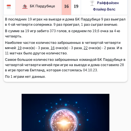
Райффайзен
16
19
БК Пардубице
Флайер Велс
В последних 19 играх на выезде и дома БК Пардубице 9 раз выиграл
в 4-ой четверти соперника. 9 раз проиграл, 1 раз сыграл вничью.
В сумме за 19 игр забито 373 голов, в среднем по 19,6 очка за 4-ю
четверть.
Наиболее частое количество заброшенных в четвертой четверти
мячей:
19
очко(в) - 3 раза,
16
очко(в) - 3 раза,
22
очко(в) - 2 раза. И в
11 матчах было другое количество.
Самое большое количество заброшенных командой БК Пардубице в
четвертой четверти мячей при игре на выезде и дома составило 28
в игре против Емтланд, которая состоялась 04.10.23.
По 1 играм нет данных.