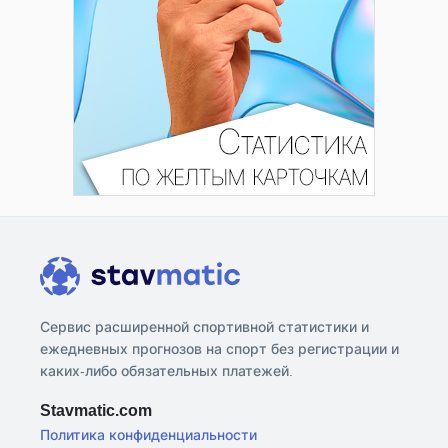
Сервис расширенной спортивной статистики и
ежедневных прогнозов на спорт без регистрации и
каких-либо обязательных платежей.
Stavmatic.com
Политика конфиденциальности