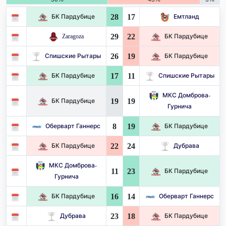
28
17
БК Пардубице
Емтланд
29
22
Zaragoza
БК Пардубице
26
19
Спишские Рытары
БК Пардубице
17
11
БК Пардубице
Спишские Рытары
МКС Домброва-
19
19
БК Пардубице
Гурнича
8
19
Оберварт Ганнерс
БК Пардубице
22
24
БК Пардубице
Дубрава
МКС Домброва-
11
23
БК Пардубице
Гурнича
16
14
БК Пардубице
Оберварт Ганнерс
23
18
Дубрава
БК Пардубице