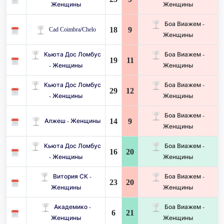
Женщины
Женщины
Боа Виажем -
18
9
Cad Coimbra/Chelo
Женщины
Кьюта Дос Ломбус
Боа Виажем -
19
11
- Женщины
Женщины
Кьюта Дос Ломбус
Боа Виажем -
29
12
- Женщины
Женщины
Боа Виажем -
14
9
Алжеш - Женщины
Женщины
Кьюта Дос Ломбус
Боа Виажем -
16
20
- Женщины
Женщины
Витория СК -
Боа Виажем -
23
20
Женщины
Женщины
Академико -
Боа Виажем -
6
21
Женщины
Женщины