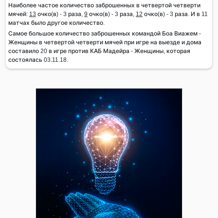
Наиболее частое количество заброшенных в четвертой четверти
мячей:
13
очко(в) - 3 раза,
9
очко(в) - 3 раза,
12
очко(в) - 3 раза. И в 11
матчах было другое количество.
Самое большое количество заброшенных командой Боа Виажем -
Женщины в четвертой четверти мячей при игре на выезде и дома
составило 20 в игре против КАБ Мадейра - Женщины, которая
состоялась 03.11.18.