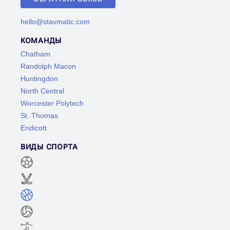
hello@stavmatic.com
КОМАНДЫ
Chatham
Randolph Macon
Huntingdon
North Central
Worcester Polytech
St. Thomas
Endicott
ВИДЫ СПОРТА