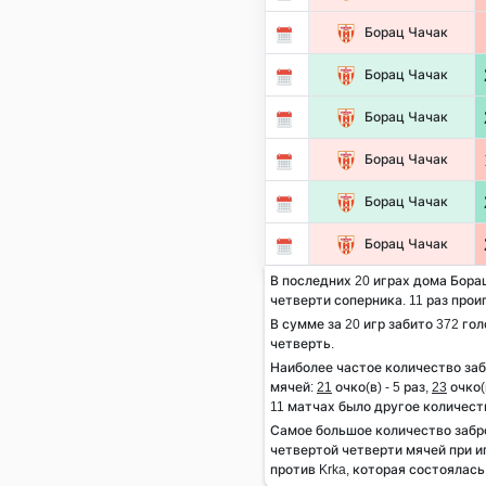
Борац Чачак
Борац Чачак
Борац Чачак
Борац Чачак
Борац Чачак
Борац Чачак
В последних 20 играх дома Борац
четверти соперника. 11 раз прои
В сумме за 20 игр забито 372 гол
четверть.
Наиболее частое количество за
мячей:
21
очко(в) - 5 раз,
23
очко(в
11 матчах было другое количест
Самое большое количество забр
четвертой четверти мячей при и
против Krka, которая состоялась 