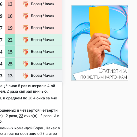
6
13
Борац Чачак
9
18
Борац Чачак
7
19
Борац Чачак
7
22
Борац Чачак
4
15
Борац Чачак
4
25
Борац Чачак
3
13
Борац Чачак
ац Чачак 8 раз выиграл в 4-ой
ал, 2 раза сыграл вничью.
, в среднем по 18,4 очка за 4-ю
рошенных в четвертой четверти
) - 2 раза,
23
очко(в) - 2 раза. И в
о.
шенных командой Борац Чачак в
е в гостях составило 27 в игре