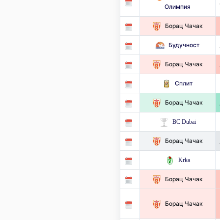
Олимпия
Борац Чачак
Будучност
Борац Чачак
Сплит
Борац Чачак
BC Dubai
Борац Чачак
Krka
Борац Чачак
Борац Чачак