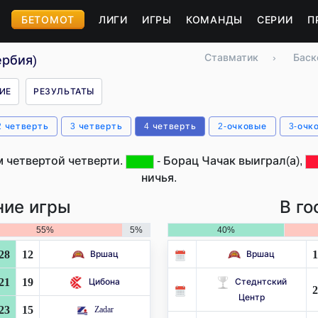
БЕТОМОТ
ЛИГИ
ИГРЫ
КОМАНДЫ
СЕРИИ
П
Ставматик
›
Баск
ербия)
ИЕ
РЕЗУЛЬТАТЫ
2 четверть
3 четверть
4 четверть
2-очковые
3-очк
 четвертой четверти.
- Борац Чачак выиграл(а),
ничья.
ие игры
В го
55%
5%
40%
28
12
1
Вршац
Вршац
21
19
Цибона
Стеднтский
2
Центр
23
15
Zadar