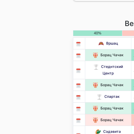
Ве
40%
Вршац
Борац Чачак
Стеднтский
Центр
Борац Чачак
Спартак
Борац Чачак
Борац Чачак
Сэдэвита