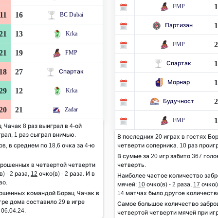
1
FMP
11
16
BC Dubai
1
Партизан
21
13
Krka
2
FMP
21
19
FMP
1
Спартак
18
27
Спартак
1
Морнар
29
12
Krka
2
Будучност
20
21
Zadar
1
FMP
 Чачак 8 раз выиграл в 4-ой
грал, 1 раз сыграл вничью.
В последних 20 играх в гостях Бор
ов, в среднем по 18,6 очка за 4-ю
четверти соперника. 10 раз проигр
В сумме за 20 игр забито 367 голов
брошенных в четвертой четверти
четверть.
) - 2 раза,
12
очко(в) - 2 раза. И в
Наиболее частое количество заб
во.
мячей:
10
очко(в) - 2 раза,
17
очко(в
ошенных командой Борац Чачак в
14 матчах было другое количеств
гре дома составило 29 в игре
Самое большое количество забро
06.04.24.
четвертой четверти мячей при игр