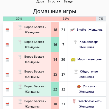
Дома
В гостях
Везде
Домашние игры
32%
61%
7%
Борас Баскет -
18
21
Висбю - Женщины
Женщины
Борас Баскет -
Хельсинборг -
16
7
Женщины
Женщины
Борас Баскет -
14
30
Марк - Женщины
Женщины
Борас Баскет -
Сёдертелье -
15
17
Женщины
Женщины
Борас Баскет -
Уппсала -
22
12
Женщины
Женщины
Борас Баскет -
Хёгсбо Баскет -
10
21
Женщины
Женщины